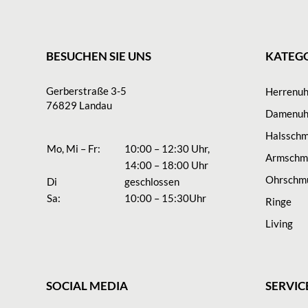
BESUCHEN SIE UNS
KATEG
Gerberstraße 3-5
Herrenu
76829 Landau
Damenuh
Halssch
Mo, Mi – Fr:
10:00 – 12:30 Uhr,
Armschm
14:00 – 18:00 Uhr
Ohrschm
Di
geschlossen
Sa:
10:00 – 15:30Uhr
Ringe
Living
SOCIAL MEDIA
SERVIC