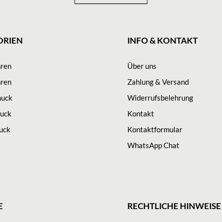
ORIEN
INFO & KONTAKT
hren
Über uns
ren
Zahlung & Versand
muck
Widerrufsbelehrung
uck
Kontakt
uck
Kontaktformular
WhatsApp Chat
E
RECHTLICHE HINWEISE