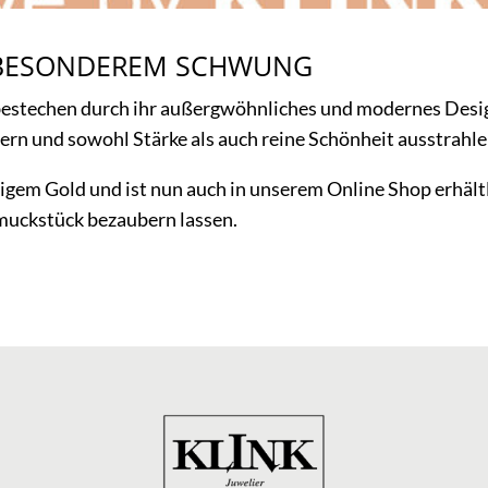
Z BESONDEREM SCHWUNG
 bestechen durch ihr außergwöhnliches und modernes Des
nern und sowohl Stärke als auch reine Schönheit ausstrahle
igem Gold und ist nun auch in unserem Online Shop erhältl
muckstück bezaubern lassen.