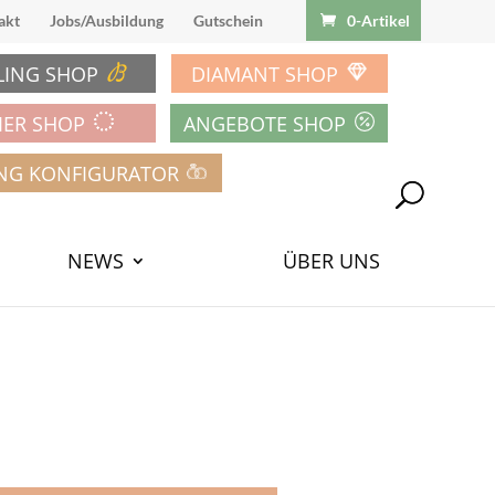
akt
Jobs/Ausbildung
Gutschein
0-Artikel
LING SHOP
DIAMANT SHOP
IER SHOP
ANGEBOTE SHOP
NG KONFIGURATOR
NEWS
ÜBER UNS