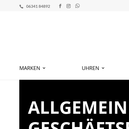
06341 84892
MARKEN
UHREN
ALLGEMEIN
GESCHÄFTS