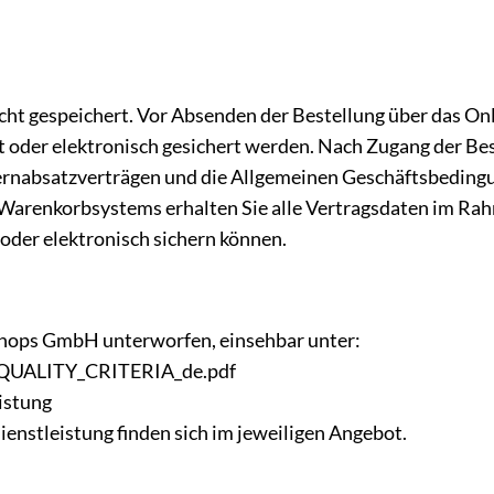
 nicht gespeichert. Vor Absenden der Bestellung über das 
oder elektronisch gesichert werden. Nach Zugang der Best
ernabsatzverträgen und die Allgemeinen Geschäftsbedingu
Warenkorbsystems erhalten Sie alle Vertragsdaten im Rah
 oder elektronisch sichern können.
Shops GmbH unterworfen, einsehbar unter:
_QUALITY_CRITERIA_de.pdf
istung
nstleistung finden sich im jeweiligen Angebot.