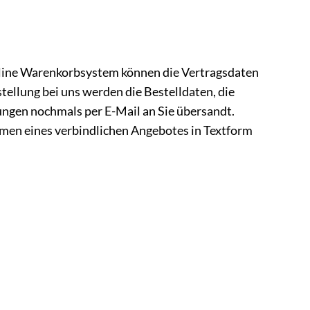
Online Warenkorbsystem können die Vertragsdaten
ellung bei uns werden die Bestelldaten, die
ngen nochmals per E-Mail an Sie übersandt.
men eines verbindlichen Angebotes in Textform