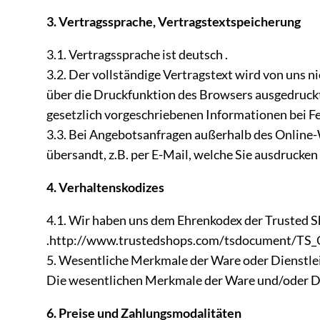
3. Vertragssprache, Vertragstextspeicherung
3.1. Vertragssprache ist deutsch .
3.2. Der vollständige Vertragstext wird von uns
über die Druckfunktion des Browsers ausgedruckt 
gesetzlich vorgeschriebenen Informationen bei F
3.3. Bei Angebotsanfragen außerhalb des Online-
übersandt, z.B. per E-Mail, welche Sie ausdrucken
4. Verhaltenskodizes
4.1. Wir haben uns dem Ehrenkodex der Trusted 
.http://www.trustedshops.com/tsdocument/TS
5. Wesentliche Merkmale der Ware oder Dienstle
Die wesentlichen Merkmale der Ware und/oder Die
6. Preise und Zahlungsmodalitäten