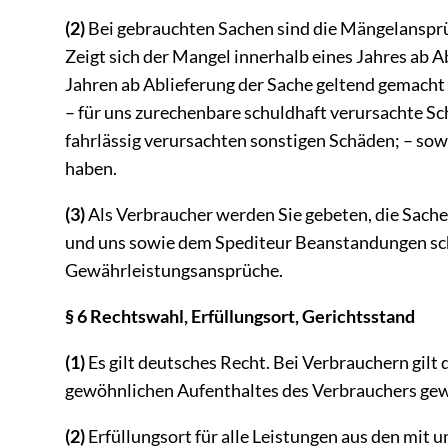
(2)
Bei gebrauchten Sachen sind die Mängelansprüc
Zeigt sich der Mangel innerhalb eines Jahres ab 
Jahren ab Ablieferung der Sache geltend gemacht 
– für uns zurechenbare schuldhaft verursachte Sc
fahrlässig verursachten sonstigen Schäden; – sow
haben.
(3)
Als Verbraucher werden Sie gebeten, die Sache
und uns sowie dem Spediteur Beanstandungen schn
Gewährleistungsansprüche.
§ 6 Rechtswahl, Erfüllungsort, Gerichtsstand
(1)
Es gilt deutsches Recht. Bei Verbrauchern gil
gewöhnlichen Aufenthaltes des Verbrauchers gewä
(2)
Erfüllungsort für alle Leistungen aus den mit 