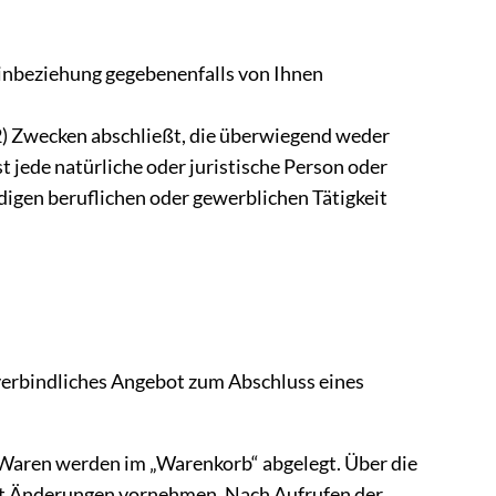
 Einbeziehung gegebenenfalls von Ihnen
(2) Zwecken abschließt, die überwiegend weder
 jede natürliche oder juristische Person oder
digen beruflichen oder gewerblichen Tätigkeit
 verbindliches Angebot zum Abschluss eines
Waren werden im „Warenkorb“ abgelegt. Über die
eit Änderungen vornehmen. Nach Aufrufen der