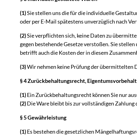
(1)
Sie stellen uns die für die individuelle Gesta
oder per E-Mail spätestens unverzüglich nach Ve
(2)
Sie verpflichten sich, keine Daten zu übermit
gegen bestehende Gesetze verstoßen. Sie stellen
betrifft auch die Kosten der in diesem Zusammenh
(3)
Wir nehmen keine Prüfung der übermittelten Da
§ 4 Zurückbehaltungsrecht, Eigentumsvorbehalt
(1)
Ein Zurückbehaltungsrecht können Sie nur aus
(2)
Die Ware bleibt bis zur vollständigen Zahlung
§ 5 Gewährleistung
(1)
Es bestehen die gesetzlichen Mängelhaftungsr