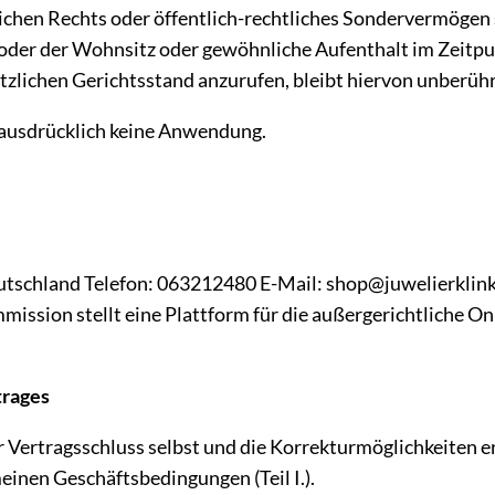
ichen Rechts oder öffentlich-rechtliches Sondervermögen s
oder der Wohnsitz oder gewöhnliche Aufenthalt im Zeitpun
tzlichen Gerichtsstand anzurufen, bleibt hiervon unberühr
ausdrücklich keine Anwendung.
schland Telefon: 063212480 E-Mail: shop@juwelierklink
ission stellt eine Plattform für die außergerichtliche On
trages
er Vertragsschluss selbst und die Korrekturmöglichkeiten
inen Geschäftsbedingungen (Teil I.).