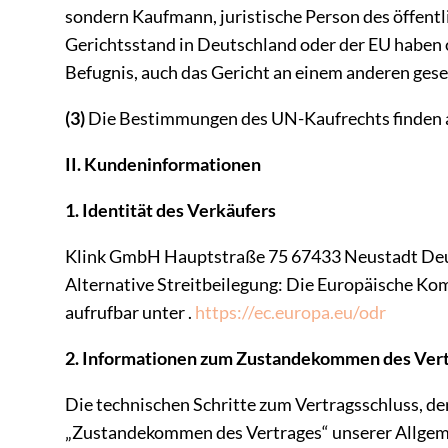
sondern Kaufmann, juristische Person des öffentl
Gerichtsstand in Deutschland oder der EU haben 
Befugnis, auch das Gericht an einem anderen gese
(3)
Die Bestimmungen des UN-Kaufrechts finden 
II. Kundeninformationen
1. Identität des Verkäufers
Klink GmbH Hauptstraße 75 67433 Neustadt Deut
Alternative Streitbeilegung: Die Europäische Komm
aufrufbar unter .
https://ec.europa.eu/odr
2. Informationen zum Zustandekommen des Ver
Die technischen Schritte zum Vertragsschluss, d
„Zustandekommen des Vertrages“ unserer Allgeme