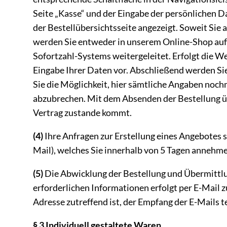
Seite „Kasse“ und der Eingabe der persönlichen 
der Bestellübersichtsseite angezeigt. Soweit Sie
werden Sie entweder in unserem Online-Shop auf d
Sofortzahl-Systems weitergeleitet. Erfolgt die W
Eingabe Ihrer Daten vor. Abschließend werden Sie
Sie die Möglichkeit, hier sämtliche Angaben noch
abzubrechen. Mit dem Absenden der Bestellung üb
Vertrag zustande kommt.
(4)
Ihre Anfragen zur Erstellung eines Angebotes si
Mail), welches Sie innerhalb von 5 Tagen annehm
(5)
Die Abwicklung der Bestellung und Übermittl
erforderlichen Informationen erfolgt per E-Mail z
Adresse zutreffend ist, der Empfang der E-Mails 
§ 3 Individuell gestaltete Waren