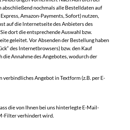
 abschließend nochmals alle Bestelldaten auf
al Express, Amazon-Payments, Sofort) nutzen,
t auf die Internetseite des Anbieters des
 Sie dort die entsprechende Auswahl bzw.
eite geleitet. Vor Absenden der Bestellung haben
rück“ des Internetbrowsers) bzw. den Kauf
ich die Annahme des Angebotes, wodurch der
n verbindliches Angebot in Textform (z.B. per E-
ass die von Ihnen bei uns hinterlegte E-Mail-
-Filter verhindert wird.