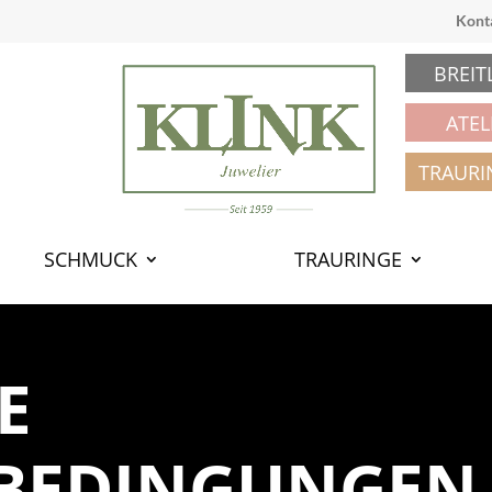
Kont
BREIT
ATEL
TRAURI
SCHMUCK
TRAURINGE
E
BEDINGUNGEN