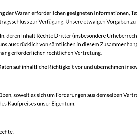
ltung der Waren erforderlichen geeigneten Informationen, 
rtragsschluss zur Verfügung. Unsere etwaigen Vorgaben zu
teln, deren Inhalt Rechte Dritter (insbesondere Urheberre
 uns ausdrücklich von sämtlichen in diesem Zusammenhang
ang erforderlichen rechtlichen Vertretung.
ten auf inhaltliche Richtigkeit vor und übernehmen insowe
üben, soweit es sich um Forderungen aus demselben Vertra
 des Kaufpreises unser Eigentum.
echte.