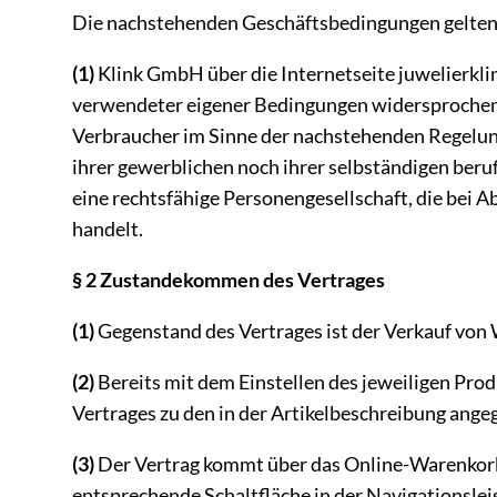
Die nachstehenden Geschäftsbedingungen gelten fü
(1)
Klink GmbH über die Internetseite juwelierklin
verwendeter eigener Bedingungen widersprochen
Verbraucher im Sinne der nachstehenden Regelunge
ihrer gewerblichen noch ihrer selbständigen beru
eine rechtsfähige Personengesellschaft, die bei 
handelt.
§ 2 Zustandekommen des Vertrages
(1)
Gegenstand des Vertrages ist der Verkauf von
(2)
Bereits mit dem Einstellen des jeweiligen Prod
Vertrages zu den in der Artikelbeschreibung ang
(3)
Der Vertrag kommt über das Online-Warenkorb
entsprechende Schaltfläche in der Navigationsle