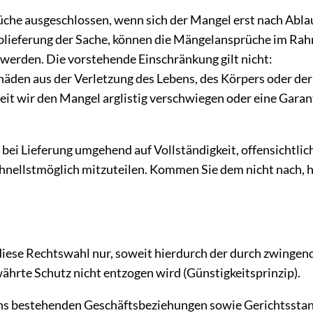
he ausgeschlossen, wenn sich der Mangel erst nach Ablauf
Ablieferung der Sache, können die Mängelansprüche im Rah
werden. Die vorstehende Einschränkung gilt nicht:
häden aus der Verletzung des Lebens, des Körpers oder der
eit wir den Mangel arglistig verschwiegen oder eine Gara
 bei Lieferung umgehend auf Vollständigkeit, offensichtl
ellstmöglich mitzuteilen. Kommen Sie dem nicht nach, ha
t diese Rechtswahl nur, soweit hierdurch der durch zwing
hrte Schutz nicht entzogen wird (Günstigkeitsprinzip).
uns bestehenden Geschäftsbeziehungen sowie Gerichtsstand 