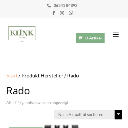
06341 84892
0-Artikel
Start
/ Produkt Hersteller / Rado
Rado
Nach
Alle 7 Ergebnisse werden angezeigt
Aktualität
sortiert