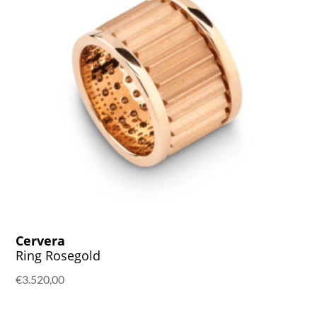
Cervera
Ring Rosegold
€
3.520,00