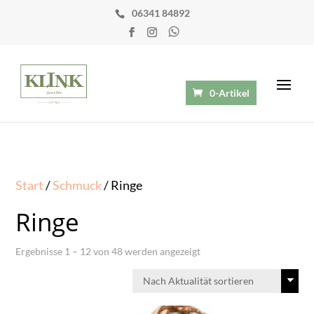
06341 84892
0-Artikel
Start
/
Schmuck
/ Ringe
Ringe
Nach
Ergebnisse 1 – 12 von 48 werden angezeigt
Aktualität
sortiert