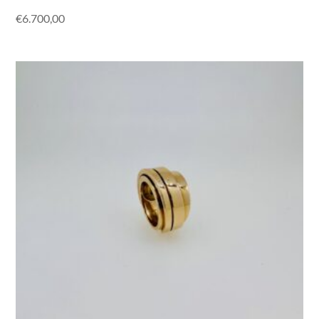
€
6.700,00