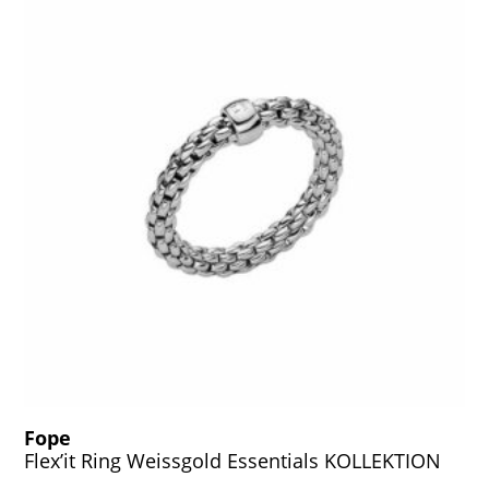
Fope
Flex’it Ring Weissgold Essentials KOLLEKTION