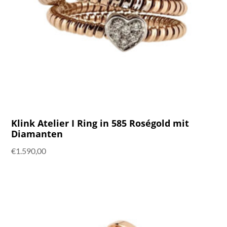
Klink Atelier I Ring in 585 Roségold mit
Diamanten
€
1.590,00