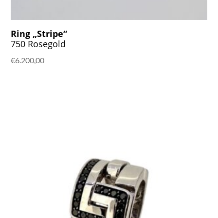
Ring „Stripe“
750 Rosegold
€
6.200,00