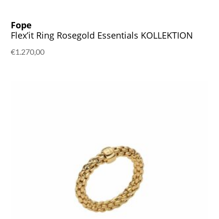
Fope
Flex’it Ring Rosegold Essentials KOLLEKTION
€
1.270,00