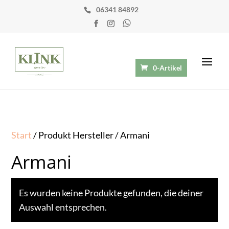
06341 84892
0-Artikel
Start
/ Produkt Hersteller / Armani
Armani
Es wurden keine Produkte gefunden, die deiner
Auswahl entsprechen.