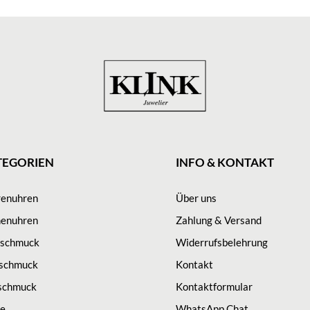
TEGORIEN
INFO & KONTAKT
renuhren
Über uns
enuhren
Zahlung & Versand
sschmuck
Widerrufsbelehrung
schmuck
Kontakt
schmuck
Kontaktformular
ge
WhatsApp Chat