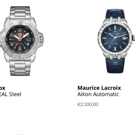
ox
Maurice Lacroix
EAL Steel
Aikon Automatic
€
2.100,00