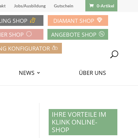
akt
Jobs/Ausbildung
Gutschein
0-Artikel
LING SHOP
DIAMANT SHOP
IER SHOP
ANGEBOTE SHOP
NG KONFIGURATOR
NEWS
ÜBER UNS
IHRE VORTEILE IM
KLINK ONLINE-
SHOP