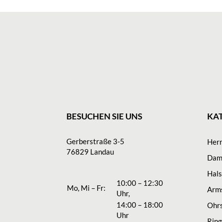
BESUCHEN SIE UNS
KA
Gerberstraße 3-5
Her
76829 Landau
Dam
Hal
10:00 – 12:30
Mo, Mi – Fr:
Arm
Uhr,
14:00 – 18:00
Ohr
Uhr
Rin