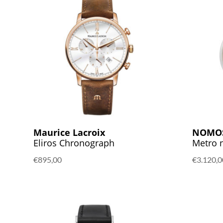
Maurice Lacroix
NOMO
Eliros Chronograph
Metro 
€
895,00
€
3.120,0