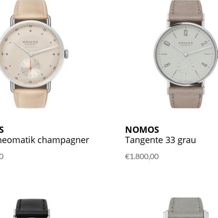
S
NOMOS
neomatik champagner
Tangente 33 grau
0
€
1.800,00