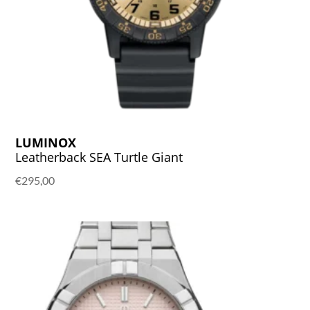
LUMINOX
Leatherback SEA Turtle Giant
€
295,00