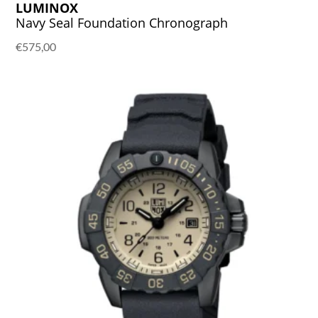
LUMINOX
Navy Seal Foundation Chronograph
€
575,00