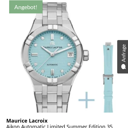
Angebot!
Anfrage
Maurice Lacroix
Aikon Automatic Limited Summer Edition 35