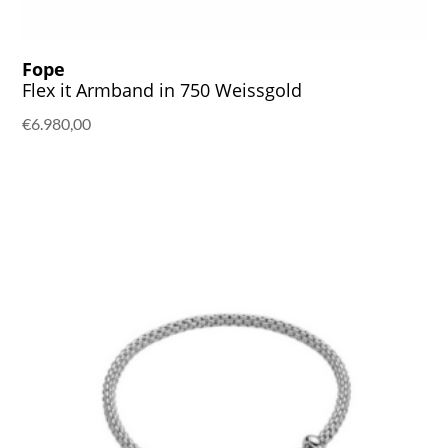
Fope
Flex it Armband in 750 Weissgold
€
6.980,00