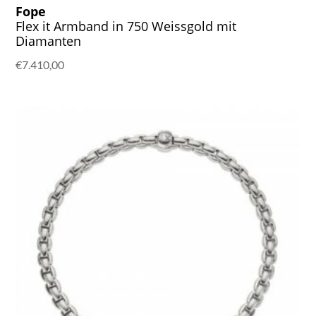
Fope
Flex it Armband in 750 Weissgold mit
Diamanten
€
7.410,00