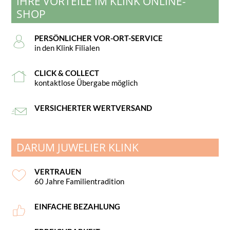
IHRE VORTEILE IM KLINK ONLINE-
SHOP
PERSÖNLICHER VOR-ORT-SERVICE
in den Klink Filialen
CLICK & COLLECT
kontaktlose Übergabe möglich
VERSICHERTER WERTVERSAND
DARUM JUWELIER KLINK
VERTRAUEN
60 Jahre Familientradition
EINFACHE BEZAHLUNG