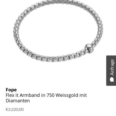
Anfrage
Fope
Flex it Armband in 750 Weissgold mit
Diamanten
€
3.220,00