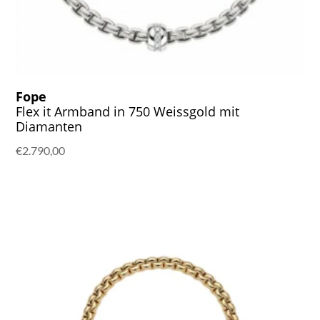
Fope
Flex it Armband in 750 Weissgold mit
Diamanten
€
2.790,00