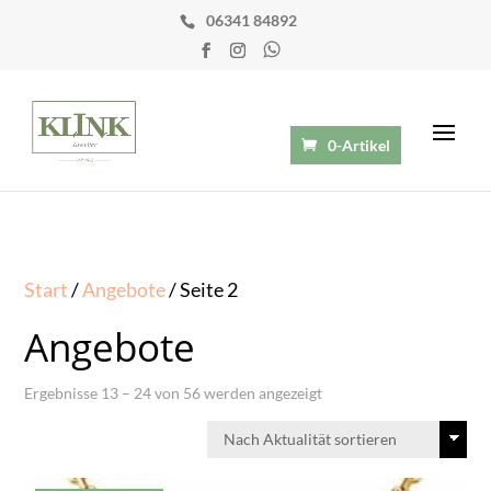
06341 84892
0-Artikel
Start
/
Angebote
/ Seite 2
Angebote
Nach
Ergebnisse 13 – 24 von 56 werden angezeigt
Aktualität
sortiert