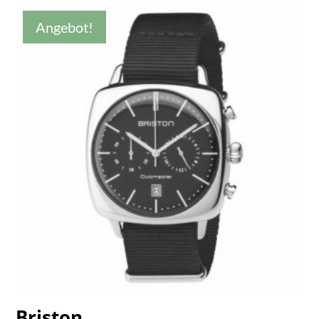
Angebot!
Briston