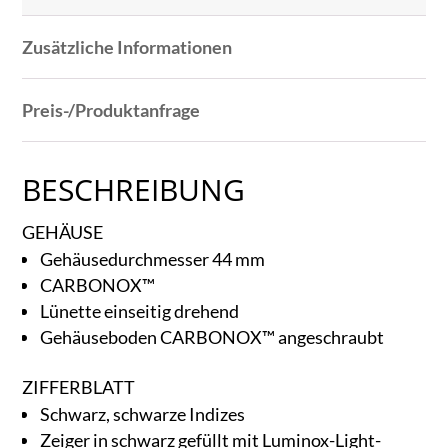
Zusätzliche Informationen
Preis-/Produktanfrage
BESCHREIBUNG
GEHÄUSE
Gehäusedurchmesser 44 mm
CARBONOX™
Lünette einseitig drehend
Gehäuseboden CARBONOX™ angeschraubt
ZIFFERBLATT
Schwarz, schwarze Indizes
Zeiger in schwarz gefüllt mit Luminox-Light-