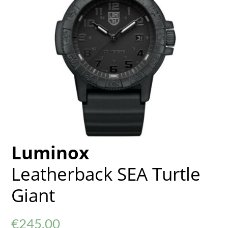
Luminox
Leatherback SEA Turtle
Giant
€
245,00