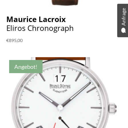
Anfrage
Maurice Lacroix
Eliros Chronograph
€
895,00
Angebot!