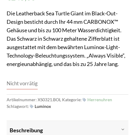
Die Leatherback Sea Turtle Giant im Black-Out-
Design besticht durch Ihr 44 mm CARBONOX™
Gehäuse und bis zu 100 Meter Wasserdichtigkeit.
Das Schwarz in Schwarz gehaltene Zifferblatt ist
ausgestattet mit dem bewährten Luminox-Light-
Technology-Beleuchtungssystem. „Always Visible“,
energieunabhängig, und das bis zu 25 Jahre lang.
Nicht vorrätig
Artikelnummer:
XS0321.BOL
Kategorie:
Herrenuhren
Schlagwort:
Luminox
Beschreibung