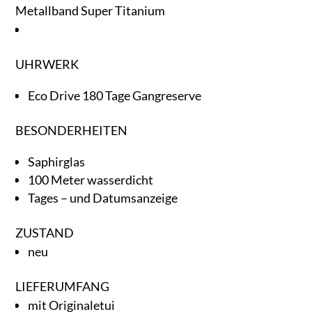
Metallband Super Titanium
UHRWERK
Eco Drive 180 Tage Gangreserve
BESONDERHEITEN
Saphirglas
100 Meter wasserdicht
Tages – und Datumsanzeige
ZUSTAND
neu
LIEFERUMFANG
mit Originaletui