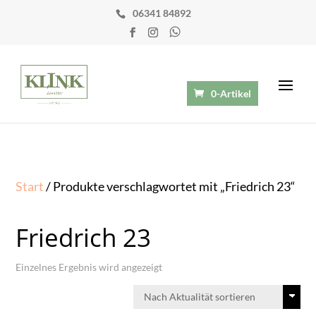
06341 84892
0-Artikel
Start
/ Produkte verschlagwortet mit „Friedrich 23“
Friedrich 23
Einzelnes Ergebnis wird angezeigt