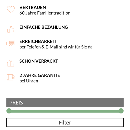
VERTRAUEN
60 Jahre Familientradition
EINFACHE BEZAHLUNG
ERREICHBARKEIT
per Telefon & E-Mail sind wir für Sie da
SCHÖN VERPACKT
2 JAHRE GARANTIE
bei Uhren
PREIS
Filter
Min
Ma