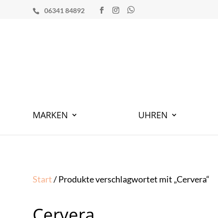
06341 84892
MARKEN
UHREN
Start
/ Produkte verschlagwortet mit „Cervera“
Cervera