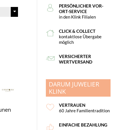
PERSÖNLICHER VOR-
ORT-SERVICE
in den Klink Filialen
CLICK & COLLECT
kontaktlose Übergabe
möglich
VERSICHERTER
WERTVERSAND
DARUM JUWELIER
KLINK
VERTRAUEN
aunen
60 Jahre Familientradition
EINFACHE BEZAHLUNG