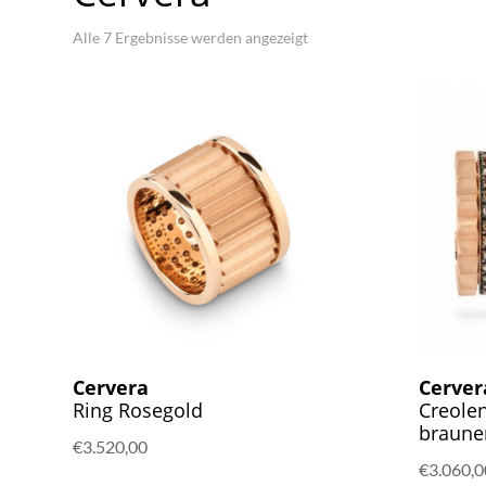
Nach
Alle 7 Ergebnisse werden angezeigt
Aktualität
sortiert
Cervera
Cerver
Ring Rosegold
Creole
braune
€
3.520,00
€
3.060,0