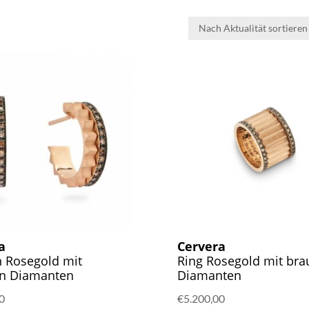
a
Cervera
n Rosegold mit
Ring Rosegold mit br
n Diamanten
Diamanten
0
€
5.200,00