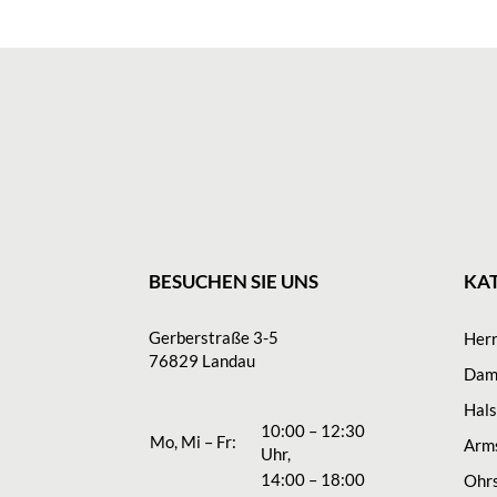
BESUCHEN SIE UNS
KA
Gerberstraße 3-5
Her
76829 Landau
Dam
Hal
10:00 – 12:30
Mo, Mi – Fr:
Arm
Uhr,
14:00 – 18:00
Ohr