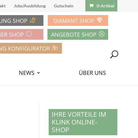
akt
Jobs/Ausbildung
Gutschein
0-Artikel
LING SHOP
DIAMANT SHOP
IER SHOP
ANGEBOTE SHOP
NG KONFIGURATOR
NEWS
ÜBER UNS
IHRE VORTEILE IM
KLINK ONLINE-
SHOP