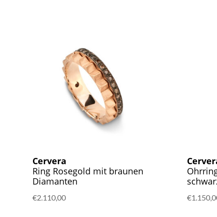
Cervera
Cerver
Ring Rosegold mit braunen
Ohrrin
Diamanten
schwar
€
2.110,00
€
1.150,0