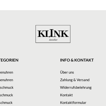
TEGORIEN
INFO & KONTAKT
renuhren
Über uns
enuhren
Zahlung & Versand
sschmuck
Widerrufsbelehrung
schmuck
Kontakt
schmuck
Kontaktformular