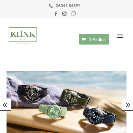
06341 84892
1-Artikel