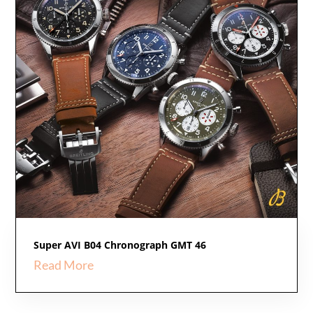
Super AVI B04 Chronograph GMT 46
Read More